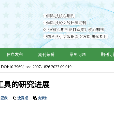
信息发布
期刊荣誉
常见问题
期刊订
 DOI:10.3969/j.issn.2097-1826.2023.09.019
工具的研究进展
乔亚欣
沈赛娅
房紫如