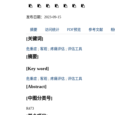
发布日期：2023-09-15
摘要
访问统计
PDF预览
参考文献
相
[关键词]
危重症
;
客观
;
疼痛评估
;
评估工具
[摘要]
[Key word]
危重症
;
客观
;
疼痛评估
;
评估工具
[Abstract]
[中图分类号]
R473