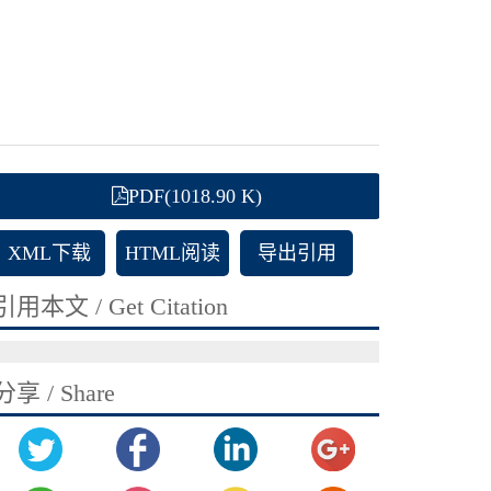
PDF(1018.90 K)
XML下载
HTML阅读
导出引用
引用本文 / Get Citation
分享 / Share