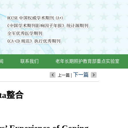
阅
联系我们
老年长期照护教育部重点实验室
|
下一篇
上一篇
a整合