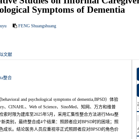
ative Studies on Informal Caregive
hological Symptoms of Dementia
Fuyu
FENG Shuangshuang
似文献
eta整合
 psychological symptoms of dementia,BPSD）体验
ry、CINAHL、Web of Science、SinoMed、知网、万方和维普
索时限为建库至2025年5月，采用汇集性整合方法进行Meta整
个新类别，最终整合成4个结果：照顾者应对BPSD时的困境；照
色成长。结论医务人员应重视非正式照顾者应对BPSD的角色价
。