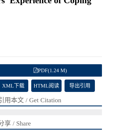
rs’ Experience of Coping
PDF(1.24 M)
XML下载
HTML阅读
导出引用
引用本文 / Get Citation
分享 / Share