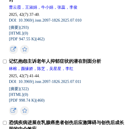
曹云霞，王淑娟，牛小娟，张蕊，李俊
2025, 42(7):37-40.
DOI: 10.3969/j.issn.2097-1826.2025.07.010
[摘要](
293
)
[HTML](
0
)
[PDF 947.55 K](
462
)
记忆抱怨主诉老年人抑郁症状的潜在剖面分析
林榕，颜缘娇，陈芝，吴星星，李红
2025, 42(7):41-44.
DOI: 10.3969/j.issn.2097-1826.2025.07.011
[摘要](
322
)
[HTML](
0
)
[PDF 998.74 K](
460
)
恐惧疾病进展在乳腺癌患者创伤后应激障碍与创伤后成长
间的中介效应