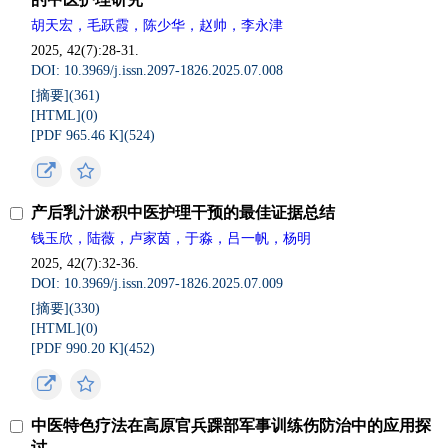
胡天宏，毛跃霞，陈少华，赵帅，李永津
2025, 42(7):28-31.
DOI: 10.3969/j.issn.2097-1826.2025.07.008
[摘要](
361
)
[HTML](
0
)
[PDF 965.46 K](
524
)
产后乳汁淤积中医护理干预的最佳证据总结
钱玉欣，陆薇，卢家茵，于淼，吕一帆，杨明
2025, 42(7):32-36.
DOI: 10.3969/j.issn.2097-1826.2025.07.009
[摘要](
330
)
[HTML](
0
)
[PDF 990.20 K](
452
)
中医特色疗法在高原官兵踝部军事训练伤防治中的应用探
讨