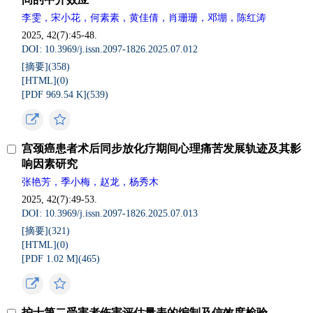
李雯，宋小花，何素素，黄佳倩，肖珊珊，邓堋，陈红涛
2025, 42(7):45-48.
DOI: 10.3969/j.issn.2097-1826.2025.07.012
[摘要](
358
)
[HTML](
0
)
[PDF 969.54 K](
539
)
宫颈癌患者术后同步放化疗期间心理痛苦发展轨迹及其影
响因素研究
张艳芳，季小梅，赵龙，杨秀木
2025, 42(7):49-53.
DOI: 10.3969/j.issn.2097-1826.2025.07.013
[摘要](
321
)
[HTML](
0
)
[PDF 1.02 M](
465
)
护士第二受害者伤害评估量表的编制及信效度检验