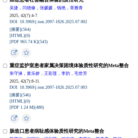
吴捷，闫德修，张媛媛，钱艳，章雅青
2025, 42(7):4-7.
DOI: 10.3969/j.issn.2097-1826.2025.07.002
[摘要](
564
)
[HTML](
0
)
[PDF 965.74 K](
543
)
重症监护室患者家属决策困境体验质性研究的Meta整合
朱守淋，黄乐娇，王彩莲，李韵，毛世芳
2025, 42(7):8-11.
DOI: 10.3969/j.issn.2097-1826.2025.07.003
[摘要](
546
)
[HTML](
0
)
[PDF 1.24 M](
480
)
肠造口患者病耻感体验质性研究的Meta整合