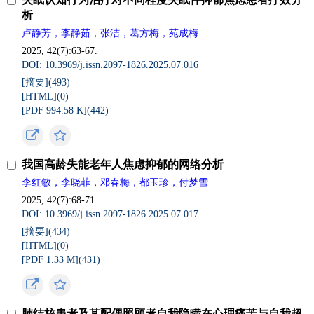
析
卢静芳，李静茹，张洁，葛方梅，苑成梅
2025, 42(7):63-67.
DOI: 10.3969/j.issn.2097-1826.2025.07.016
[摘要](
493
)
[HTML](
0
)
[PDF 994.58 K](
442
)
我国高龄失能老年人焦虑抑郁的网络分析
李红敏，李晓菲，邓春梅，都玉珍，付梦雪
2025, 42(7):68-71.
DOI: 10.3969/j.issn.2097-1826.2025.07.017
[摘要](
434
)
[HTML](
0
)
[PDF 1.33 M](
431
)
肺结核患者及其配偶照顾者自我隐瞒在心理痛苦与自我超