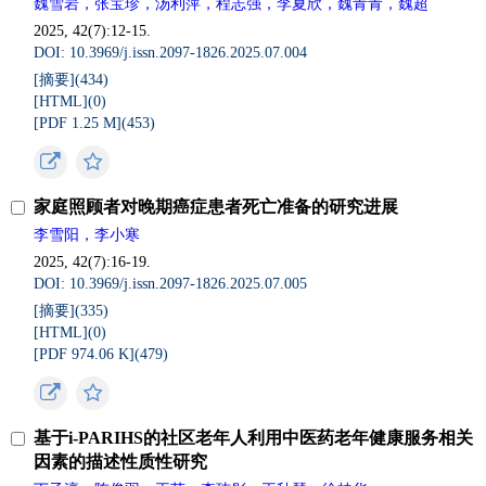
魏雪岩，张宝珍，汤利萍，程志强，李夏欣，魏青青，魏超
2025, 42(7):12-15.
DOI: 10.3969/j.issn.2097-1826.2025.07.004
[摘要](
434
)
[HTML](
0
)
[PDF 1.25 M](
453
)
家庭照顾者对晚期癌症患者死亡准备的研究进展
李雪阳，李小寒
2025, 42(7):16-19.
DOI: 10.3969/j.issn.2097-1826.2025.07.005
[摘要](
335
)
[HTML](
0
)
[PDF 974.06 K](
479
)
基于i-PARIHS的社区老年人利用中医药老年健康服务相关
因素的描述性质性研究