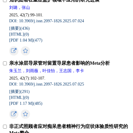
刘璐，张山
2025, 42(7):99-101.
DOI: 10.3969/j.issn.2097-1826.2025.07.024
[摘要](
436
)
[HTML](
0
)
[PDF 1.04 M](
477
)
亲水涂层导尿管对留置导尿患者影响的Meta分析
朱玉兰，刘雨薇，叶佳怡，王志国，李卡
2025, 42(7):102-107.
DOI: 10.3969/j.issn.2097-1826.2025.07.025
[摘要](
291
)
[HTML](
0
)
[PDF 1.17 M](
485
)
非正式照顾者应对痴呆患者精神行为症状体验质性研究的
Meta整合