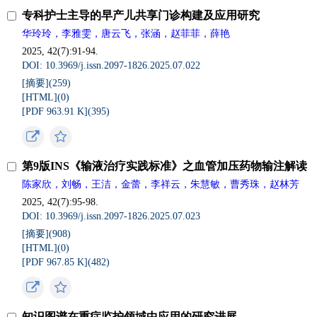
专科护士主导的早产儿共享门诊构建及应用研究
华玲玲，李雅雯，唐云飞，张涵，赵菲菲，薛艳
2025, 42(7):91-94.
DOI: 10.3969/j.issn.2097-1826.2025.07.022
[摘要](
259
)
[HTML](
0
)
[PDF 963.91 K](
395
)
第9版INS《输液治疗实践标准》之血管加压药物输注解读
陈家欣，刘畅，王洁，金蕾，李祥云，朱慧敏，曹秀珠，赵林芳
2025, 42(7):95-98.
DOI: 10.3969/j.issn.2097-1826.2025.07.023
[摘要](
908
)
[HTML](
0
)
[PDF 967.85 K](
482
)
知识图谱在重症监护领域中应用的研究进展