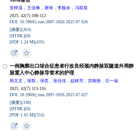
安梓淇，王佳琳，唐琦，李馥余，冯双双
2025, 42(7):108-112.
DOI: 10.3969/j.issn.2097-1826.2025.07.026
[摘要](
263
)
[HTML](
0
)
[PDF 1.24 M](
435
)
一例胸廓出口综合征患者行改良经颈内静脉双隧道外周静
脉置入中心静脉导管术的护理
韩文文，张凯，张奕，张佳佳，赵林芳，宫晓艳，庄一渝
2025, 42(7):113-116.
DOI: 10.3969/j.issn.2097-1826.2025.07.027
[摘要](
338
)
[HTML](
0
)
[PDF 1.02 M](
552
)