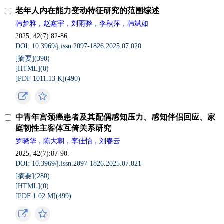
老年人内在能力变动特征研究的范围综述
韩梦雅，赵鑫宇，刘雨骅，李秋萍，韩斌如
2025, 42(7):82-86.
DOI: 10.3969/j.issn.2097-1826.2025.07.020
[摘要](
390
)
[HTML](
0
)
[PDF 1011.13 K](
490
)
中青年宫颈癌患者及其配偶感知压力、感知伴侣回应、家
庭韧性主客体互倚关系研究
罗晓华，陈大朝，李佳怡，刘春云
2025, 42(7):87-90.
DOI: 10.3969/j.issn.2097-1826.2025.07.021
[摘要](
280
)
[HTML](
0
)
[PDF 1.02 M](
499
)