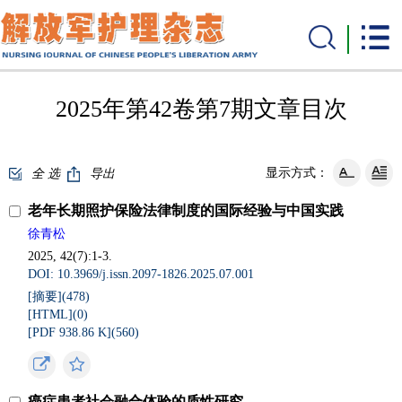
2025年第42卷第7期文章目次
显示方式：
全 选
导出
老年长期照护保险法律制度的国际经验与中国实践
徐青松
2025, 42(7):1-3.
DOI: 10.3969/j.issn.2097-1826.2025.07.001
[摘要](
478
)
[HTML](
0
)
[PDF 938.86 K](
560
)
癌症患者社会融合体验的质性研究