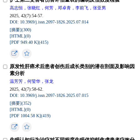
高志恒，张晓红，何芳，邓卓青，李前飞，张亚男
2025, 42(7):54-57.
DOI: 10.3969/j.issn.2097-1826.2025.07.014
[摘要](
300
)
[HTML](
0
)
[PDF 949.40 K](
415
)
原发性肝癌术后患者创伤后成长类别的潜在剖面及影响因
素分析
温芳芳，何莹华，张龙
2025, 42(7):58-62.
DOI: 10.3969/j.issn.2097-1826.2025.07.015
[摘要](
352
)
[HTML](
0
)
[PDF 1004.58 K](
419
)
失眠认知行为治疗对不同程度失眠伴抑郁焦虑患者疗效分