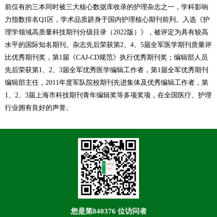
前仅有的三本同时被三大核心数据库收录的护理杂志之一，学科影响
力指数排名Q1区，学术品质跻身于国内护理核心期刊前列。入选《护
理学领域高质量科技期刊分级目录（2022版）》，被评定为具有较高
水平的国际知名期刊。杂志先后荣获第2、4、5届全军医学期刊质量评
比优秀期刊奖，第1届《CAJ-CD规范》执行优秀期刊奖；编辑部人员
先后荣获第1、2、3届全军优秀医学编辑工作者，第1届全军优秀期刊
编辑部主任，2011年度军队院校期刊先进集体及优秀编辑工作者，第
1、2、3届上海市科技期刊青年编辑奖等多项奖项，在全国医疗、护理
行业拥有良好的声誉。
您是第
840376
位访问者