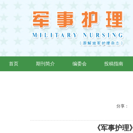
首页
期刊简介
编委会
投稿指南
分享：
《军事护理