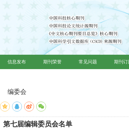
信息发布
期刊荣誉
常见问题
期刊订
编委会
》第七届编辑委员会名单