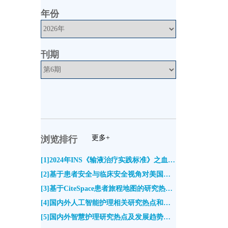
年份
刊期
更多+
浏览排行
[1]2024年INS《输液治疗实践标准》之血管通路装置选择与置入解读(2885)
[2]基于患者安全与临床安全视角对美国输液护理学会2024版《输液治疗实践标准》新增要点的解读(2511)
[3]基于CiteSpace患者旅程地图的研究热点与发展趋势分析(2456)
[4]国内外人工智能护理相关研究热点和趋势分析(2397)
[5]国内外智慧护理研究热点及发展趋势的可视化分析(2043)